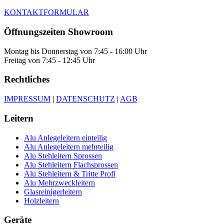
KONTAKTFORMULAR
Öffnungszeiten Showroom
Montag bis Donnerstag von 7:45 - 16:00 Uhr
Freitag von 7:45 - 12:45 Uhr
Rechtliches
IMPRESSUM
|
DATENSCHUTZ
|
AGB
Leitern
Alu Anlegeleitern einteilig
Alu Anlegeleitern mehrteilig
Alu Stehleitern Sprossen
Alu Stehleitern Flachsprossen
Alu Stehleitern & Tritte Profi
Alu Mehrzweckleitern
Glasreinigerleitern
Holzleitern
Geräte