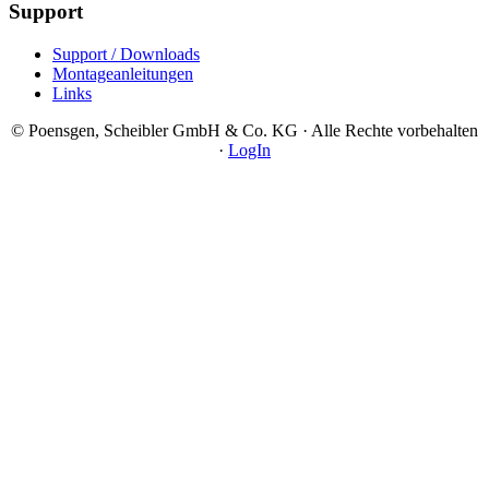
Support
Support / Downloads
Montageanleitungen
Links
© Poensgen, Scheibler GmbH & Co. KG · Alle Rechte vorbehalten
·
LogIn