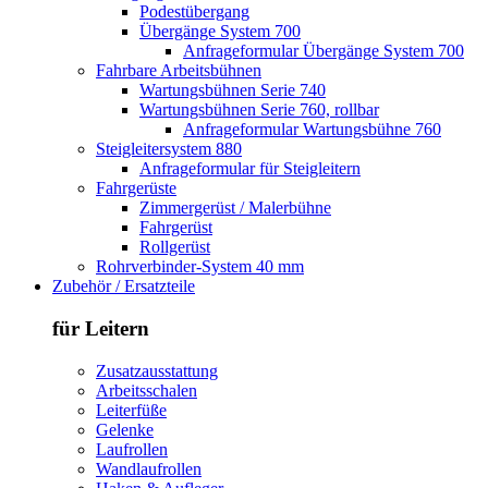
Podestübergang
Übergänge System 700
Anfrageformular Übergänge System 700
Fahrbare Arbeitsbühnen
Wartungsbühnen Serie 740
Wartungsbühnen Serie 760, rollbar
Anfrageformular Wartungsbühne 760
Steigleitersystem 880
Anfrageformular für Steigleitern
Fahrgerüste
Zimmergerüst / Malerbühne
Fahrgerüst
Rollgerüst
Rohrverbinder-System 40 mm
Zubehör / Ersatzteile
für Leitern
Zusatzausstattung
Arbeitsschalen
Leiterfüße
Gelenke
Laufrollen
Wandlaufrollen