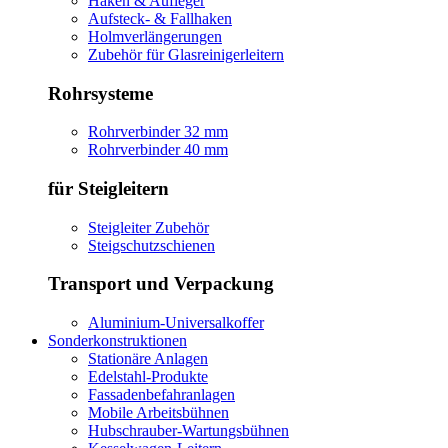
Haken & Aufleger
Aufsteck- & Fallhaken
Holmverlängerungen
Zubehör für Glasreinigerleitern
Rohrsysteme
Rohrverbinder 32 mm
Rohrverbinder 40 mm
für Steigleitern
Steigleiter Zubehör
Steigschutzschienen
Transport und Verpackung
Aluminium-Universalkoffer
Sonderkonstruktionen
Stationäre Anlagen
Edelstahl-Produkte
Fassadenbefahranlagen
Mobile Arbeitsbühnen
Hubschrauber-Wartungsbühnen