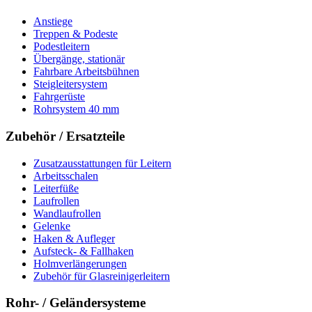
Anstiege
Treppen & Podeste
Podestleitern
Übergänge, stationär
Fahrbare Arbeitsbühnen
Steigleitersystem
Fahrgerüste
Rohrsystem 40 mm
Zubehör / Ersatzteile
Zusatzausstattungen für Leitern
Arbeitsschalen
Leiterfüße
Laufrollen
Wandlaufrollen
Gelenke
Haken & Aufleger
Aufsteck- & Fallhaken
Holmverlängerungen
Zubehör für Glasreinigerleitern
Rohr- / Geländersysteme