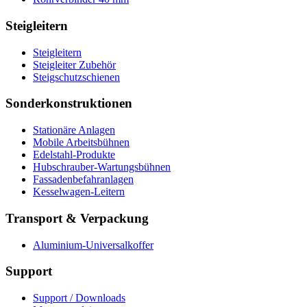
Steigleitern
Steigleitern
Steigleiter Zubehör
Steigschutzschienen
Sonderkonstruktionen
Stationäre Anlagen
Mobile Arbeitsbühnen
Edelstahl-Produkte
Hubschrauber-Wartungsbühnen
Fassadenbefahranlagen
Kesselwagen-Leitern
Transport & Verpackung
Aluminium-Universalkoffer
Support
Support / Downloads