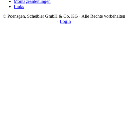
Montageanleitungen
Links
© Poensgen, Scheibler GmbH & Co. KG · Alle Rechte vorbehalten
·
LogIn