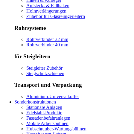
Haken & Aufleger
Aufsteck- & Fallhaken
Holmverlängerungen
Zubehör für Glasreinigerleitern
Rohrsysteme
Rohrverbinder 32 mm
Rohrverbinder 40 mm
für Steigleitern
Steigleiter Zubehör
Steigschutzschienen
Transport und Verpackung
Aluminium-Universalkoffer
Sonderkonstruktionen
Stationäre Anlagen
Edelstahl-Produkte
Fassadenbefahranlagen
Mobile Arbeitsbühnen
Hubschrauber-Wartungsbühnen