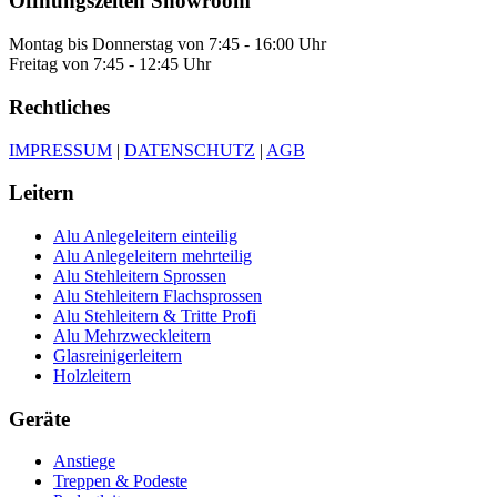
Öffnungszeiten Showroom
Montag bis Donnerstag von 7:45 - 16:00 Uhr
Freitag von 7:45 - 12:45 Uhr
Rechtliches
IMPRESSUM
|
DATENSCHUTZ
|
AGB
Leitern
Alu Anlegeleitern einteilig
Alu Anlegeleitern mehrteilig
Alu Stehleitern Sprossen
Alu Stehleitern Flachsprossen
Alu Stehleitern & Tritte Profi
Alu Mehrzweckleitern
Glasreinigerleitern
Holzleitern
Geräte
Anstiege
Treppen & Podeste