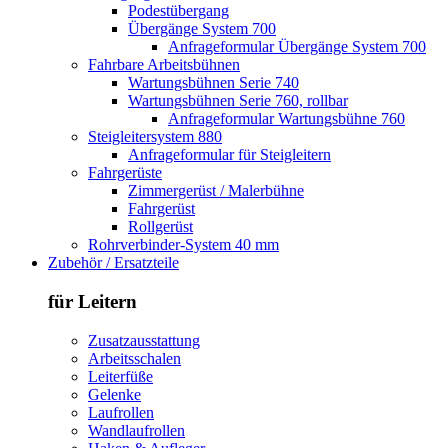
Podestübergang
Übergänge System 700
Anfrageformular Übergänge System 700
Fahrbare Arbeitsbühnen
Wartungsbühnen Serie 740
Wartungsbühnen Serie 760, rollbar
Anfrageformular Wartungsbühne 760
Steigleitersystem 880
Anfrageformular für Steigleitern
Fahrgerüste
Zimmergerüst / Malerbühne
Fahrgerüst
Rollgerüst
Rohrverbinder-System 40 mm
Zubehör / Ersatzteile
für Leitern
Zusatzausstattung
Arbeitsschalen
Leiterfüße
Gelenke
Laufrollen
Wandlaufrollen