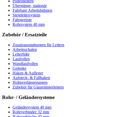
Podestleitern
Übergänge, stationär
Fahrbare Arbeitsbühnen
Steigleitersystem
Fahrgerüste
Rohrsystem 40 mm
Zubehör / Ersatzteile
Zusatzausstattungen für Leitern
Arbeitsschalen
Leiterfüße
Laufrollen
Wandlaufrollen
Gelenke
Haken & Aufleger
Aufsteck- & Fallhaken
Holmverlängerungen
Zubehör für Glasreinigerleitern
Rohr- / Geländersysteme
Geländersystem 40 mm
Rohrverbinder 32 mm
Rohrverbinder 40 mm