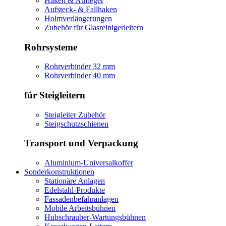
Haken & Aufleger
Aufsteck- & Fallhaken
Holmverlängerungen
Zubehör für Glasreinigerleitern
Rohrsysteme
Rohrverbinder 32 mm
Rohrverbinder 40 mm
für Steigleitern
Steigleiter Zubehör
Steigschutzschienen
Transport und Verpackung
Aluminium-Universalkoffer
Sonderkonstruktionen
Stationäre Anlagen
Edelstahl-Produkte
Fassadenbefahranlagen
Mobile Arbeitsbühnen
Hubschrauber-Wartungsbühnen