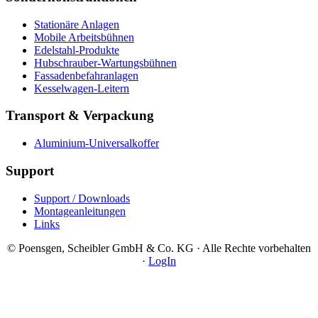
Stationäre Anlagen
Mobile Arbeitsbühnen
Edelstahl-Produkte
Hubschrauber-Wartungsbühnen
Fassadenbefahranlagen
Kesselwagen-Leitern
Transport & Verpackung
Aluminium-Universalkoffer
Support
Support / Downloads
Montageanleitungen
Links
© Poensgen, Scheibler GmbH & Co. KG · Alle Rechte vorbehalten
·
LogIn