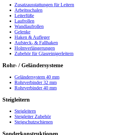
Zusatzausstattungen für Leitern
Arbeitsschalen
Leiterfüße
Laufrollen
Wandlaufrollen
Gelenke
Haken & Aufleger
Aufsteck- & Fallhaken
Holmverlängerungen
Zubehör für Glasreinigerleitern
Rohr- / Geländersysteme
Geländersystem 40 mm
Rohrverbinder 32 mm
Rohrverbinder 40 mm
Steigleitern
Steigleitern
Steigleiter Zubehör
Steigschutzschienen
Sonderkonstruktionen