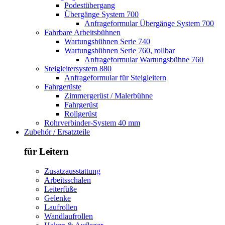
Podestübergang
Übergänge System 700
Anfrageformular Übergänge System 700
Fahrbare Arbeitsbühnen
Wartungsbühnen Serie 740
Wartungsbühnen Serie 760, rollbar
Anfrageformular Wartungsbühne 760
Steigleitersystem 880
Anfrageformular für Steigleitern
Fahrgerüste
Zimmergerüst / Malerbühne
Fahrgerüst
Rollgerüst
Rohrverbinder-System 40 mm
Zubehör / Ersatzteile
für Leitern
Zusatzausstattung
Arbeitsschalen
Leiterfüße
Gelenke
Laufrollen
Wandlaufrollen