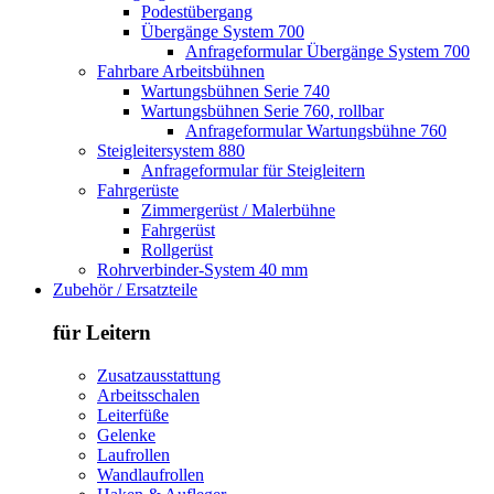
Podestübergang
Übergänge System 700
Anfrageformular Übergänge System 700
Fahrbare Arbeitsbühnen
Wartungsbühnen Serie 740
Wartungsbühnen Serie 760, rollbar
Anfrageformular Wartungsbühne 760
Steigleitersystem 880
Anfrageformular für Steigleitern
Fahrgerüste
Zimmergerüst / Malerbühne
Fahrgerüst
Rollgerüst
Rohrverbinder-System 40 mm
Zubehör / Ersatzteile
für Leitern
Zusatzausstattung
Arbeitsschalen
Leiterfüße
Gelenke
Laufrollen
Wandlaufrollen