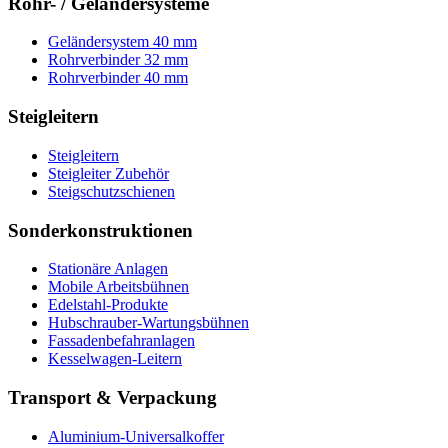
Rohr- / Geländersysteme
Geländersystem 40 mm
Rohrverbinder 32 mm
Rohrverbinder 40 mm
Steigleitern
Steigleitern
Steigleiter Zubehör
Steigschutzschienen
Sonderkonstruktionen
Stationäre Anlagen
Mobile Arbeitsbühnen
Edelstahl-Produkte
Hubschrauber-Wartungsbühnen
Fassadenbefahranlagen
Kesselwagen-Leitern
Transport & Verpackung
Aluminium-Universalkoffer