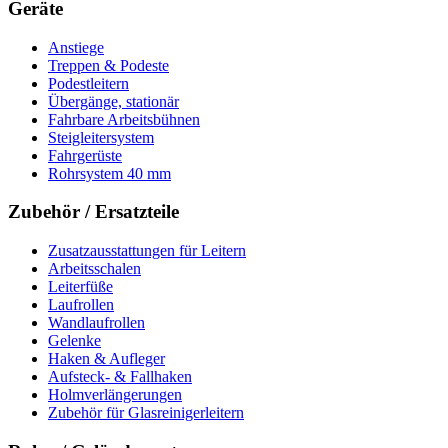
Geräte
Anstiege
Treppen & Podeste
Podestleitern
Übergänge, stationär
Fahrbare Arbeitsbühnen
Steigleitersystem
Fahrgerüste
Rohrsystem 40 mm
Zubehör / Ersatzteile
Zusatzausstattungen für Leitern
Arbeitsschalen
Leiterfüße
Laufrollen
Wandlaufrollen
Gelenke
Haken & Aufleger
Aufsteck- & Fallhaken
Holmverlängerungen
Zubehör für Glasreinigerleitern