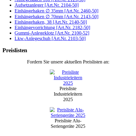
Aufsetzanleger [Art.Nr. 2104-50]
Einhängehaken ∅ 35mm [Art.Nr. 2460-50]
Einhängehaken ∅ 70mm [Art.Nr. 2143-50]
Einhängehaken, 38 [Art.Nr. 2140-50]
Einhängevorrichtung [Art.Nr. 2182-50]
Gummi-Anlegeklotz [Art.Nr. 2100-52]
Lkw-Anlegeschuh [Art.Nr. 2103-50]
Preislisten
Fordern Sie unsere aktuellen Preislisten an:
Preisliste
Industrieleitern
2025
Preisliste Alu-
Seriengeräte 2025