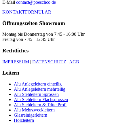
E-Mail
contact@poeschco.de
KONTAKTFORMULAR
Öffnungszeiten Showroom
Montag bis Donnerstag von 7:45 - 16:00 Uhr
Freitag von 7:45 - 12:45 Uhr
Rechtliches
IMPRESSUM
|
DATENSCHUTZ
|
AGB
Leitern
Alu Anlegeleitern einteilig
Alu Anlegeleitern mehrteilig
Alu Stehleitern Sprossen
Alu Stehleitern Flachsprossen
Alu Stehleitern & Tritte Profi
Alu Mehrzweckleitern
Glasreinigerleitern
Holzleitern