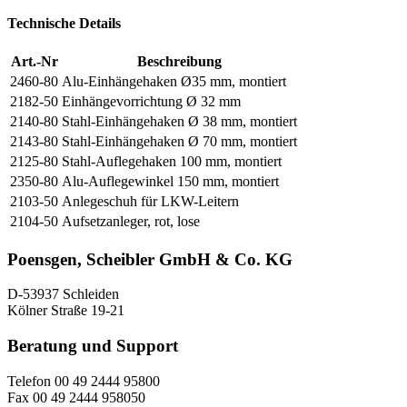
Technische Details
Art.-Nr
Beschreibung
2460-80
Alu-Einhängehaken Ø35 mm, montiert
2182-50
Einhängevorrichtung Ø 32 mm
2140-80
Stahl-Einhängehaken Ø 38 mm, montiert
2143-80
Stahl-Einhängehaken Ø 70 mm, montiert
2125-80
Stahl-Auflegehaken 100 mm, montiert
2350-80
Alu-Auflegewinkel 150 mm, montiert
2103-50
Anlegeschuh für LKW-Leitern
2104-50
Aufsetzanleger, rot, lose
Poensgen, Scheibler GmbH & Co. KG
D-53937 Schleiden
Kölner Straße 19-21
Beratung und Support
Telefon 00 49 2444 95800
Fax 00 49 2444 958050