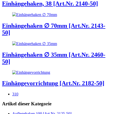
Einhängehaken, 38 [Art.Nr. 2140-50]
Einhängehaken ∅ 70mm [Art.Nr. 2143-
50]
Einhängehaken ∅ 35mm [Art.Nr. 2460-
50]
Einhängevorrichtung [Art.Nr. 2182-50]
310
Artikel dieser Kategorie
Auflegehaken 100 [Art.Nr. 2125-50]