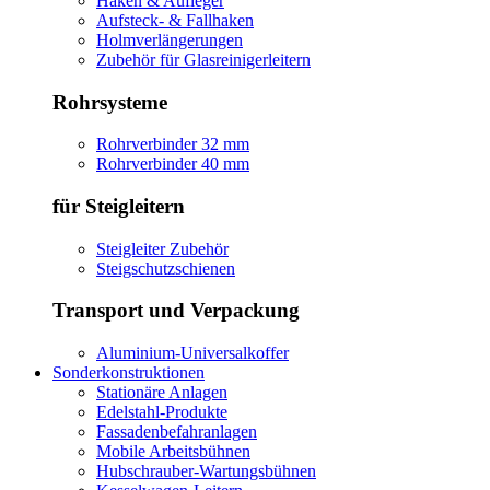
Haken & Aufleger
Aufsteck- & Fallhaken
Holmverlängerungen
Zubehör für Glasreinigerleitern
Rohrsysteme
Rohrverbinder 32 mm
Rohrverbinder 40 mm
für Steigleitern
Steigleiter Zubehör
Steigschutzschienen
Transport und Verpackung
Aluminium-Universalkoffer
Sonderkonstruktionen
Stationäre Anlagen
Edelstahl-Produkte
Fassadenbefahranlagen
Mobile Arbeitsbühnen
Hubschrauber-Wartungsbühnen