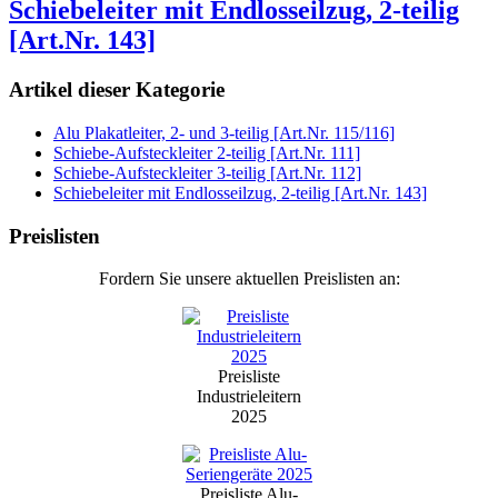
Schiebeleiter mit Endlosseilzug, 2-teilig
[Art.Nr. 143]
Artikel dieser Kategorie
Alu Plakatleiter, 2- und 3-teilig [Art.Nr. 115/116]
Schiebe-Aufsteckleiter 2-teilig [Art.Nr. 111]
Schiebe-Aufsteckleiter 3-teilig [Art.Nr. 112]
Schiebeleiter mit Endlosseilzug, 2-teilig [Art.Nr. 143]
Preislisten
Fordern Sie unsere aktuellen Preislisten an:
Preisliste
Industrieleitern
2025
Preisliste Alu-