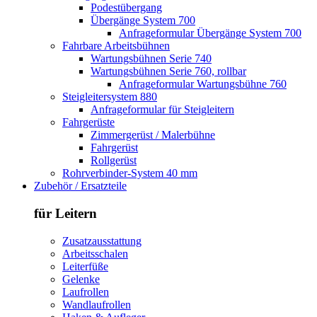
Podestübergang
Übergänge System 700
Anfrageformular Übergänge System 700
Fahrbare Arbeitsbühnen
Wartungsbühnen Serie 740
Wartungsbühnen Serie 760, rollbar
Anfrageformular Wartungsbühne 760
Steigleitersystem 880
Anfrageformular für Steigleitern
Fahrgerüste
Zimmergerüst / Malerbühne
Fahrgerüst
Rollgerüst
Rohrverbinder-System 40 mm
Zubehör / Ersatzteile
für Leitern
Zusatzausstattung
Arbeitsschalen
Leiterfüße
Gelenke
Laufrollen
Wandlaufrollen