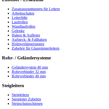
Zusatzausstattungen für Leitern
Arbeitsschalen
Leiterfüße
Laufrollen
Wandlaufrollen
Gelenke
Haken & Aufleger
Aufsteck- & Fallhaken
Holmverlängerungen
Zubehör für Glasreinigerleitern
Rohr- / Geländersysteme
Geländersystem 40 mm
Rohrverbinder 32 mm
Rohrverbinder 40 mm
Steigleitern
Steigleitern
Steigleiter Zubehör
Steigschutzschienen