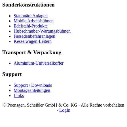
Sonderkonstruktionen
Stationäre Anlagen
Mobile Arbeitsbühnen
Edelstahl-Produkte
Hubschrauber-Wartungsbühnen
Fassadenbefahranlagen
Kesselwagen-Leitern
Transport & Verpackung
Aluminium-Universalkoffer
Support
Support / Downloads
Montageanleitungen
Links
© Poensgen, Scheibler GmbH & Co. KG · Alle Rechte vorbehalten
·
LogIn