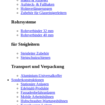
Haken & Aufleger
Aufsteck- & Fallhaken
Holmverlängerungen
Zubehör für Glasreinigerleitern
Rohrsysteme
Rohrverbinder 32 mm
Rohrverbinder 40 mm
für Steigleitern
Steigleiter Zubehör
Steigschutzschienen
Transport und Verpackung
Aluminium-Universalkoffer
Sonderkonstruktionen
Stationäre Anlagen
Edelstahl-Produkte
Fassadenbefahranlagen
Mobile Arbeitsbühnen
Hubschrauber-Wartungsbühnen