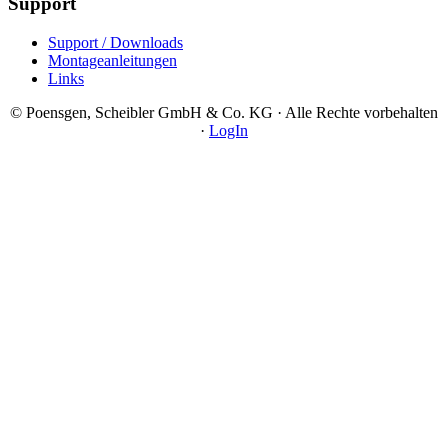
Support
Support / Downloads
Montageanleitungen
Links
© Poensgen, Scheibler GmbH & Co. KG · Alle Rechte vorbehalten
·
LogIn