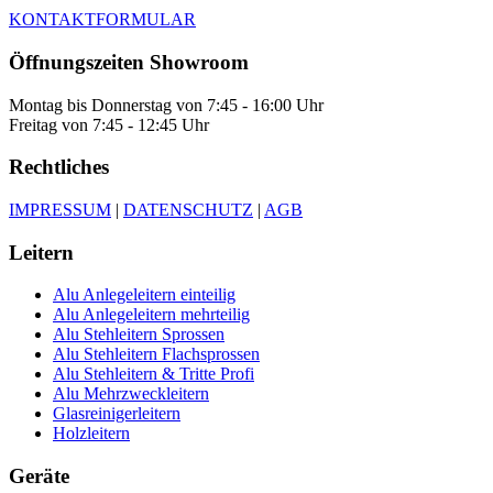
KONTAKTFORMULAR
Öffnungszeiten Showroom
Montag bis Donnerstag von 7:45 - 16:00 Uhr
Freitag von 7:45 - 12:45 Uhr
Rechtliches
IMPRESSUM
|
DATENSCHUTZ
|
AGB
Leitern
Alu Anlegeleitern einteilig
Alu Anlegeleitern mehrteilig
Alu Stehleitern Sprossen
Alu Stehleitern Flachsprossen
Alu Stehleitern & Tritte Profi
Alu Mehrzweckleitern
Glasreinigerleitern
Holzleitern
Geräte