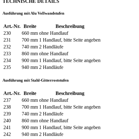
TECHNISCHE DETAILS
Ausführung mit Alu Vollwandstufen
Art.-Nr.
Breite
Beschreibung
230
660 mm
ohne Handlauf
231
700 mm
1 Handlauf, bitte Seite angeben
232
740 mm
2 Handläufe
233
860 mm
ohne Handlauf
234
900 mm
1 Handlauf, bitte Seite angeben
235
940 mm
2 Handläufe
Ausführung mit Stahl-Gitterroststufen
Art.-Nr.
Breite
Beschreibung
237
660 mm
ohne Handlauf
238
700 mm
1 Handlauf, bitte Seite angeben
239
740 mm
2 Handläufe
240
860 mm
ohne Handlauf
241
900 mm
1 Handlauf, bitte Seite angeben
242
940 mm
2 Handläufe