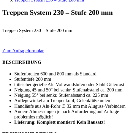
Treppen System 230 – Stufe 200 mm
Treppen System 230 – Stufe 200 mm
Zum Anfrageformular
BESCHREIBUNG
Stufenbreiten 600 und 800 mm als Standard
Stufentiefe 200 mm
trittsicher geriefte Alu Vollwandstufen oder Stahl Gitterrost
Neigung 45 und 50° bei senkr. Stufenabstand ca. 200 mm
Neigung 55° bei senkr. Stufenabstand ca. 225 mm
Auflegewinkel am Treppenkopf, Gelenkfüße unten
Handläufe aus Alu-Rohr ∅ 32 mm mit Aluguss-Verbindern
Andere Abmessungen je nach Anforderung auf Anfrage
problemlos möglich!
Lieferung: Komplett montiert! Kein Bausatz!