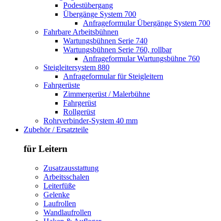
Podestübergang
Übergänge System 700
Anfrageformular Übergänge System 700
Fahrbare Arbeitsbühnen
Wartungsbühnen Serie 740
Wartungsbühnen Serie 760, rollbar
Anfrageformular Wartungsbühne 760
Steigleitersystem 880
Anfrageformular für Steigleitern
Fahrgerüste
Zimmergerüst / Malerbühne
Fahrgerüst
Rollgerüst
Rohrverbinder-System 40 mm
Zubehör / Ersatzteile
für Leitern
Zusatzausstattung
Arbeitsschalen
Leiterfüße
Gelenke
Laufrollen
Wandlaufrollen