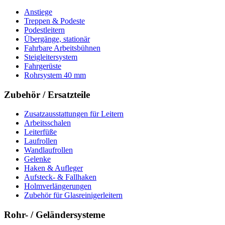
Anstiege
Treppen & Podeste
Podestleitern
Übergänge, stationär
Fahrbare Arbeitsbühnen
Steigleitersystem
Fahrgerüste
Rohrsystem 40 mm
Zubehör / Ersatzteile
Zusatzausstattungen für Leitern
Arbeitsschalen
Leiterfüße
Laufrollen
Wandlaufrollen
Gelenke
Haken & Aufleger
Aufsteck- & Fallhaken
Holmverlängerungen
Zubehör für Glasreinigerleitern
Rohr- / Geländersysteme