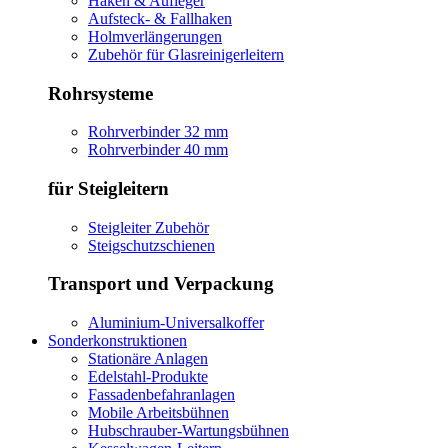
Haken & Aufleger
Aufsteck- & Fallhaken
Holmverlängerungen
Zubehör für Glasreinigerleitern
Rohrsysteme
Rohrverbinder 32 mm
Rohrverbinder 40 mm
für Steigleitern
Steigleiter Zubehör
Steigschutzschienen
Transport und Verpackung
Aluminium-Universalkoffer
Sonderkonstruktionen
Stationäre Anlagen
Edelstahl-Produkte
Fassadenbefahranlagen
Mobile Arbeitsbühnen
Hubschrauber-Wartungsbühnen