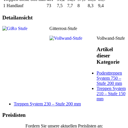
1 Handlauf
73
7,5
7,7
8
8,3
9,4
Detailansicht
Gitterrost-Stufe
Vollwand-Stufe
Artikel
dieser
Kategorie
Podesttreppen
System 750 –
Stufe 200 mm
Treppen System
210 – Stufe 150
mm
Treppen System 230 – Stufe 200 mm
Preislisten
Fordern Sie unsere aktuellen Preislisten an: