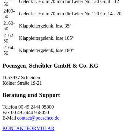
Gelenk f. Holm 70 mm für Leiter Nr. 120 Gr. 4 - 12
50
2409-
Gelenk f. Holm 70 mm für Leiter Nr. 120 Gr. 14 - 20
50
2160-
Klappleitergelenk, lose 35°
50
2162-
Klappleitergelenk, lose 105°
50
2164-
Klappleitergelenk, lose 180°
50
Poensgen, Scheibler GmbH & Co. KG
D-53937 Schleiden
Kölner Straße 19-21
Beratung und Support
Telefon 00 49 2444 95800
Fax 00 49 2444 958050
E-Mail
contact@poeschco.de
KONTAKTFORMULAR