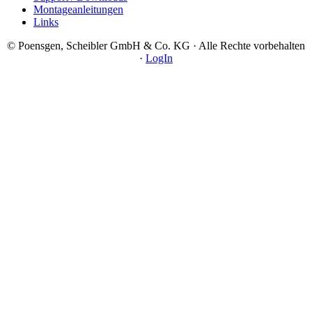
Montageanleitungen
Links
© Poensgen, Scheibler GmbH & Co. KG · Alle Rechte vorbehalten
·
LogIn