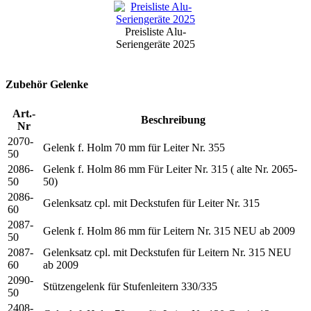
Preisliste Alu-
Seriengeräte 2025
Zubehör Gelenke
Art.-
Beschreibung
Nr
2070-
Gelenk f. Holm 70 mm für Leiter Nr. 355
50
2086-
Gelenk f. Holm 86 mm Für Leiter Nr. 315 ( alte Nr. 2065-
50
50)
2086-
Gelenksatz cpl. mit Deckstufen für Leiter Nr. 315
60
2087-
Gelenk f. Holm 86 mm für Leitern Nr. 315 NEU ab 2009
50
2087-
Gelenksatz cpl. mit Deckstufen für Leitern Nr. 315 NEU
60
ab 2009
2090-
Stützengelenk für Stufenleitern 330/335
50
2408-