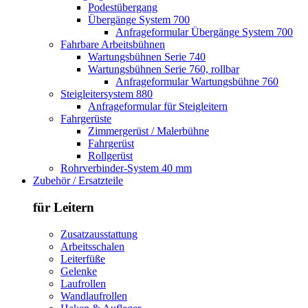
Podestübergang
Übergänge System 700
Anfrageformular Übergänge System 700
Fahrbare Arbeitsbühnen
Wartungsbühnen Serie 740
Wartungsbühnen Serie 760, rollbar
Anfrageformular Wartungsbühne 760
Steigleitersystem 880
Anfrageformular für Steigleitern
Fahrgerüste
Zimmergerüst / Malerbühne
Fahrgerüst
Rollgerüst
Rohrverbinder-System 40 mm
Zubehör / Ersatzteile
für Leitern
Zusatzausstattung
Arbeitsschalen
Leiterfüße
Gelenke
Laufrollen
Wandlaufrollen