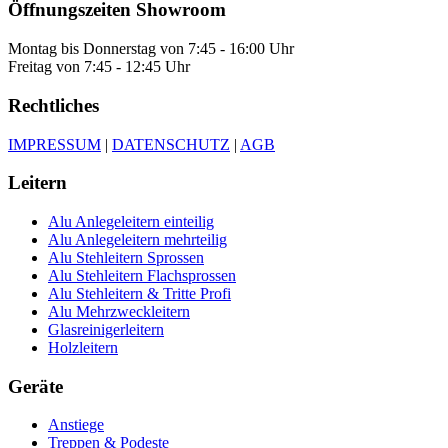
Öffnungszeiten Showroom
Montag bis Donnerstag von 7:45 - 16:00 Uhr
Freitag von 7:45 - 12:45 Uhr
Rechtliches
IMPRESSUM
|
DATENSCHUTZ
|
AGB
Leitern
Alu Anlegeleitern einteilig
Alu Anlegeleitern mehrteilig
Alu Stehleitern Sprossen
Alu Stehleitern Flachsprossen
Alu Stehleitern & Tritte Profi
Alu Mehrzweckleitern
Glasreinigerleitern
Holzleitern
Geräte
Anstiege
Treppen & Podeste