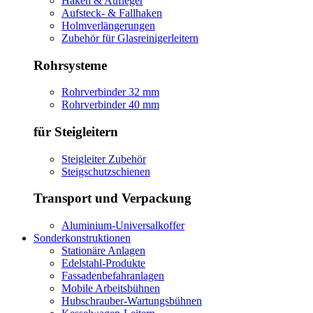
Haken & Aufleger
Aufsteck- & Fallhaken
Holmverlängerungen
Zubehör für Glasreinigerleitern
Rohrsysteme
Rohrverbinder 32 mm
Rohrverbinder 40 mm
für Steigleitern
Steigleiter Zubehör
Steigschutzschienen
Transport und Verpackung
Aluminium-Universalkoffer
Sonderkonstruktionen
Stationäre Anlagen
Edelstahl-Produkte
Fassadenbefahranlagen
Mobile Arbeitsbühnen
Hubschrauber-Wartungsbühnen