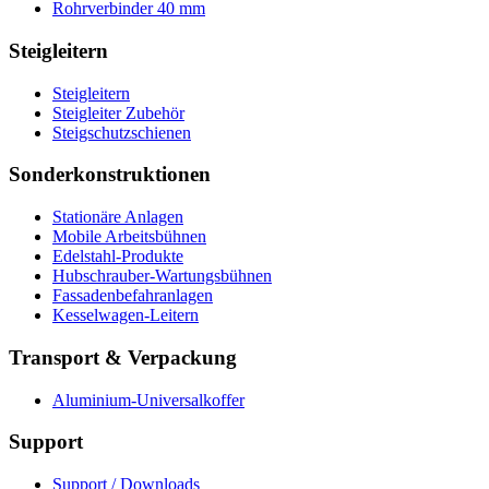
Rohrverbinder 40 mm
Steigleitern
Steigleitern
Steigleiter Zubehör
Steigschutzschienen
Sonderkonstruktionen
Stationäre Anlagen
Mobile Arbeitsbühnen
Edelstahl-Produkte
Hubschrauber-Wartungsbühnen
Fassadenbefahranlagen
Kesselwagen-Leitern
Transport & Verpackung
Aluminium-Universalkoffer
Support
Support / Downloads