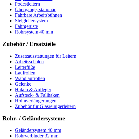
Podestleitern
Übergänge, stationär
Fahrbare Arbeitsbühnen
Steigleitersystem
Fahrgerüste
Rohrsystem 40 mm
Zubehör / Ersatzteile
Zusatzausstattungen für Leitern
Arbeitsschalen
Leiterfüße
Laufrollen
Wandlaufrollen
Gelenke
Haken & Aufleger
Aufsteck- & Fallhaken
Holmverlängerungen
Zubehör für Glasreinigerleitern
Rohr- / Geländersysteme
Geländersystem 40 mm
Rohrverbinder 32 mm