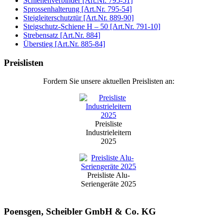
Schienenverbinder [Art.Nr. 795-51]
Sprossenhalterung [Art.Nr. 795-54]
Steigleiterschutztür [Art.Nr. 889-90]
Steigschutz-Schiene H – 50 [Art.Nr. 791-10]
Strebensatz [Art.Nr. 884]
Überstieg [Art.Nr. 885-84]
Preislisten
Fordern Sie unsere aktuellen Preislisten an:
Preisliste
Industrieleitern
2025
Preisliste Alu-
Seriengeräte 2025
Poensgen, Scheibler GmbH & Co. KG