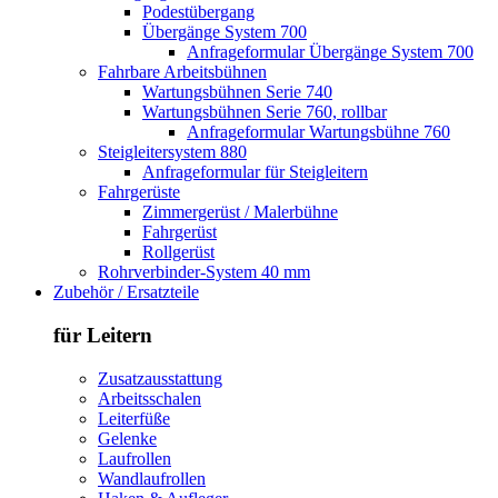
Podestübergang
Übergänge System 700
Anfrageformular Übergänge System 700
Fahrbare Arbeitsbühnen
Wartungsbühnen Serie 740
Wartungsbühnen Serie 760, rollbar
Anfrageformular Wartungsbühne 760
Steigleitersystem 880
Anfrageformular für Steigleitern
Fahrgerüste
Zimmergerüst / Malerbühne
Fahrgerüst
Rollgerüst
Rohrverbinder-System 40 mm
Zubehör / Ersatzteile
für Leitern
Zusatzausstattung
Arbeitsschalen
Leiterfüße
Gelenke
Laufrollen
Wandlaufrollen