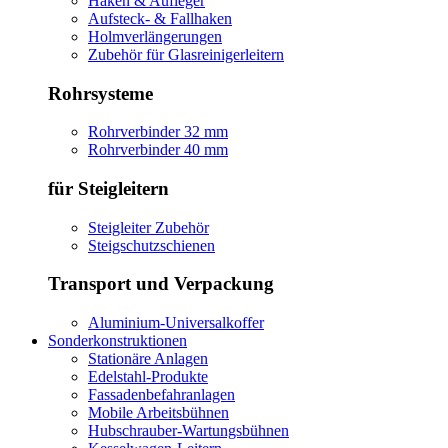
Haken & Aufleger
Aufsteck- & Fallhaken
Holmverlängerungen
Zubehör für Glasreinigerleitern
Rohrsysteme
Rohrverbinder 32 mm
Rohrverbinder 40 mm
für Steigleitern
Steigleiter Zubehör
Steigschutzschienen
Transport und Verpackung
Aluminium-Universalkoffer
Sonderkonstruktionen
Stationäre Anlagen
Edelstahl-Produkte
Fassadenbefahranlagen
Mobile Arbeitsbühnen
Hubschrauber-Wartungsbühnen